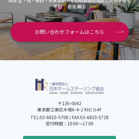
休日:土・日・祝日・年末年始・その他協会の指定した日を除く
平日
担当:鵜沼
お問い合わせフォームはこちら
〒135-0042
東京都江東区木場6-4-2 KIビル4F
TEL:03-6810-5708 / FAX:03-6810-5718
受付時間：10:00～17:00