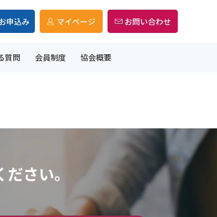
お申込み
マイページ
お問い合わせ
る質問
会員制度
協会概要
ください。