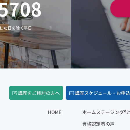
-5708
定した日を除く平日
講座をご検討の方へ
講座スケジュール・お申
HOME
ホームステージング®
資格認定者の声