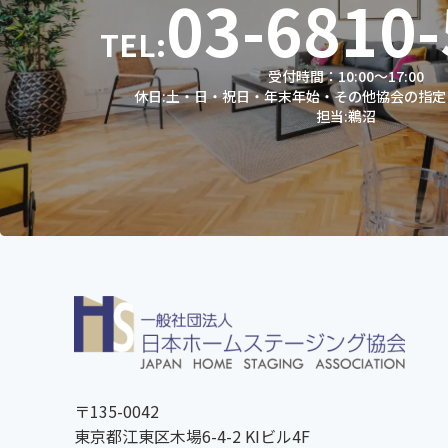
03-6810
TEL:
受付時間：10:00～17:00
休日:土・日・祝日・年末年始・その他協会の指
担当:鵜沼
〒135-0042
東京都江東区木場6-4-2 KIビル4F